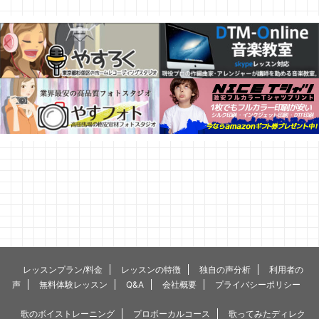
レッスンプラン/料金
レッスンの特徴
独自の声分析
利用者の
声
無料体験レッスン
Q&A
会社概要
プライバシーポリシー
歌のボイストレーニング
プロボーカルコース
歌ってみたディレク