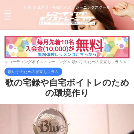
新宿 高田馬場・巣鴨ボイストレーニングスクール
レコーディングボイストレーニング
>
歌い手のための役立ちコラム
>
歌い手のための役立ちコラム
歌の宅録や自宅ボイトレのため
の環境作り