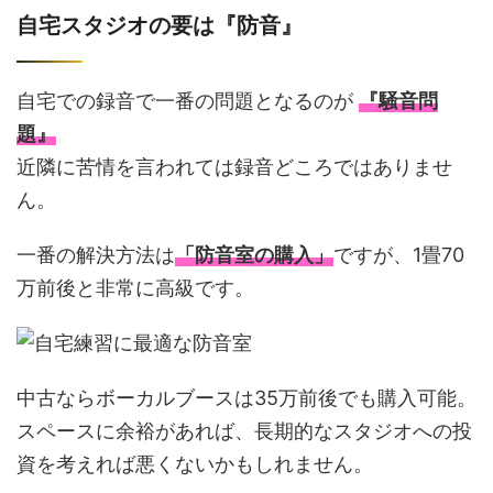
自宅スタジオの要は『防音』
自宅での録音で一番の問題となるのが
『騒音問
題』
近隣に苦情を言われては録音どころではありませ
ん。
一番の解決方法は
「防音室の購入」
ですが、1畳70
万前後と非常に高級です。
中古ならボーカルブースは35万前後でも購入可能。
スペースに余裕があれば、長期的なスタジオへの投
資を考えれば悪くないかもしれません。