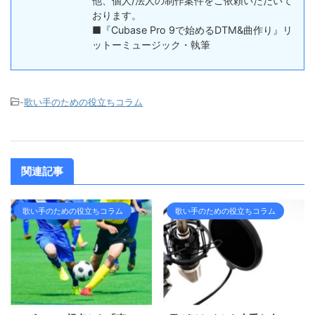
他、個人/法人の制作案件をご依頼いただいて
おります。
■『Cubase Pro 9で始めるDTM&曲作り』リ
ットーミュージック・執筆
-
歌い手のための役立ちコラム
関連記事
歌い手のための役立ちコラム
歌い手のための役立ちコラム