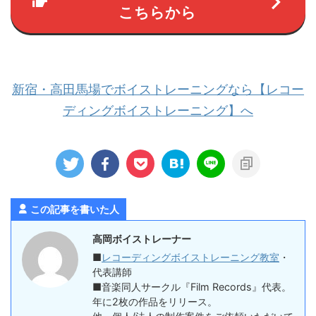
こちらから
新宿・高田馬場でボイストレーニングなら【レコー
ディングボイストレーニング】へ
この記事を書いた人
高岡ボイストレーナー
■
レコーディングボイストレーニング教室
・
代表講師
■音楽同人サークル『Film Records』代表。
年に2枚の作品をリリース。