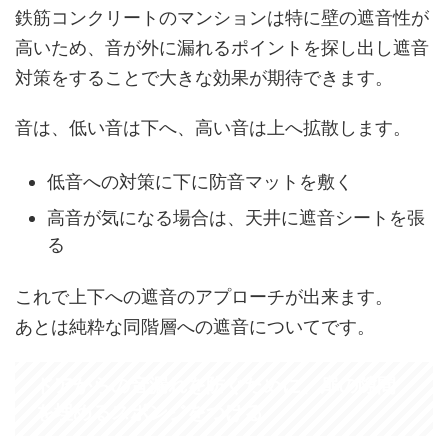
鉄筋コンクリートのマンションは特に壁の遮音性が
高いため、音が外に漏れるポイントを探し出し遮音
対策をすることで大きな効果が期待できます。
音は、低い音は下へ、高い音は上へ拡散します。
低音への対策に下に防音マットを敷く
高音が気になる場合は、天井に遮音シートを張
る
これで上下への遮音のアプローチが出来ます。
あとは純粋な同階層への遮音についてです。
ドアからの音漏れを防ぐために、扉の隙間
を埋めるスポンジをつける