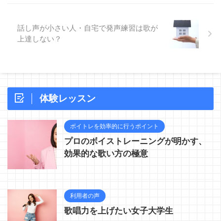
ーニングの盲点についてお話しし
ます。 自分の声が違う！？ 「マ
イ ...
話し声が小さい人・自宅で発声練習は歌が
上達しない？
体験レッスン
ボイトレを効率的に行うポイント
プロのボイストレーニングが明かす、
効果的な歌い方の極意
利用者の声
歌唱力を上げたい女子大学生