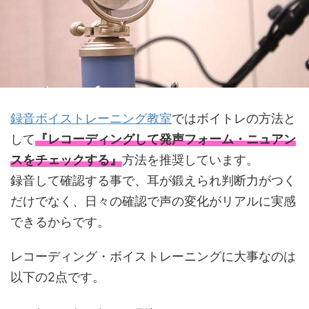
録音ボイストレーニング教室
ではボイトレの方法と
して
『レコーディングして発声フォーム・ニュアン
スをチェックする』
方法を推奨しています。
録音して確認する事で、耳が鍛えられ判断力がつく
だけでなく、日々の確認で声の変化がリアルに実感
できるからです。
レコーディング・ボイストレーニングに大事なのは
以下の2点です。