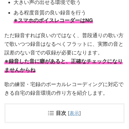
大きい声の出せる環境で歌う
ある程度音質の良い録音を行う
※スマホのボイスレコーダーはNG
ただ録音すれば良いのではなく、普段通りの歌い方
で歌いつつ録音はなるべくフラットに、実際の音と
誤差のない音での収録が必要になります。
※録音した音に癖があると、正確なチェックになり
ませんからね
歌の練習・宅録のボーカルレコーディングに対応で
きる自宅の録音環境の作り方を紹介します。
目次
[
表示
]