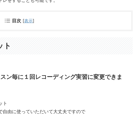
トレをすることも可能です。
目次
[
表示
]
ット
ッスン毎に１回レコーディング実習に変更できま
ット
で自由に使っていただいて大丈夫ですので