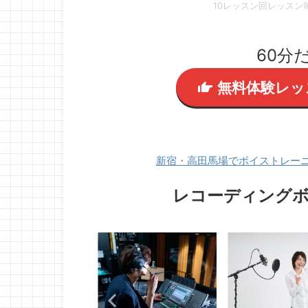
10レッスン回レッス
60分
無料体験レッ
新宿・高田馬場でボイストレー
レコーディング