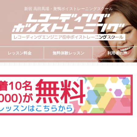
新宿 高田馬場・巣鴨ボイストレーニングスクール
レッスン料金
無料体験レッスン
利用者の声