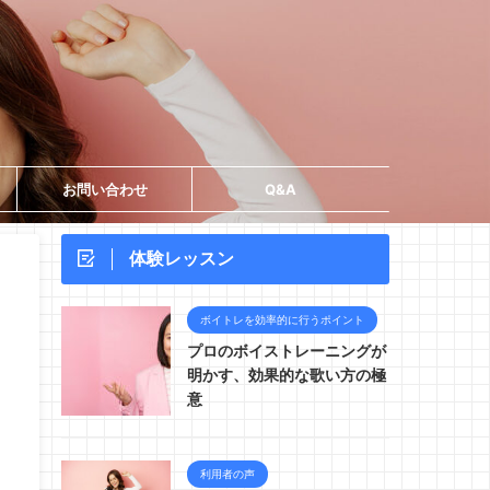
お問い合わせ
Q&A
体験レッスン
ボイトレを効率的に行うポイント
プロのボイストレーニングが
明かす、効果的な歌い方の極
意
利用者の声