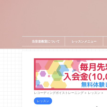
当音楽教室について
レッスンメニュー
レコーディングボイストレーニング
>
レッスン
>
レッスン