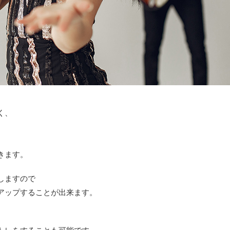
く、
きます。
しますので
アップすることが出来ます。