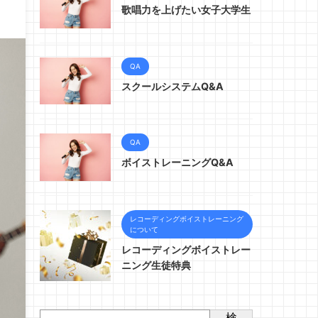
歌唱力を上げたい女子大学生
QA
スクールシステムQ&A
QA
ボイストレーニングQ&A
レコーディングボイストレーニング
について
レコーディングボイストレー
ニング生徒特典
検