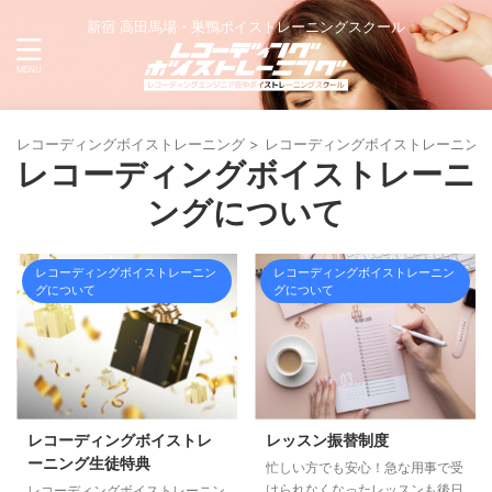
新宿 高田馬場・巣鴨ボイストレーニングスクール
レコーディングボイストレーニング
>
レコーディングボイストレーニン
レコーディングボイストレーニ
ングについて
レコーディングボイストレーニン
レコーディングボイストレーニン
グについて
グについて
レコーディングボイストレ
レッスン振替制度
ーニング生徒特典
忙しい方でも安心！急な用事で受
けられなくなったレッスンも後日
レコーディングボイストレーニン